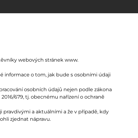
štěvníky webových stránek www.
é informace o tom, jak bude s osobními údaji
 zpracování osobních údajů nejen podle zákona
) 2016/679, tj. obecnému nařízení o ochraně
 pravdivými a aktuálními a že v případě, kdy
hli zjednat nápravu.