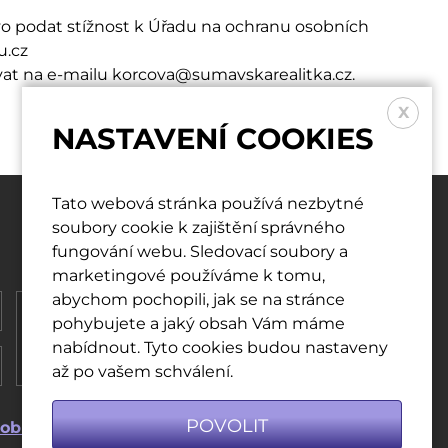
vo podat stížnost k Úřadu na ochranu osobních
u.cz
ovat na e-mailu korcova@sumavskarealitka.cz.
X
NASTAVENÍ COOKIES
Tato webová stránka používá nezbytné
soubory cookie k zajištění správného
fungování webu. Sledovací soubory a
marketingové používáme k tomu,
abychom pochopili, jak se na stránce
pohybujete a jaký obsah Vám máme
nabídnout. Tyto cookies budou nastaveny
až po vašem schválení.
POVOLIT
ODESLAT
obních údajů