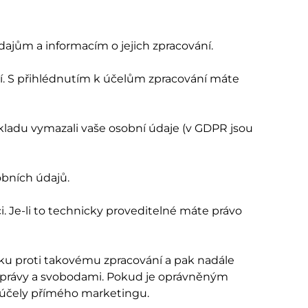
ajům a informacím o jejich zpracování.
 S přihlédnutím k účelům zpracování máte
du vymazali vaše osobní údaje (v GDPR jsou
obních údajů.
. Je-li to technicky proveditelné máte právo
ku proti takovému zpracování a pak nadále
právy a svobodami. Pokud je oprávněným
 účely přímého marketingu.