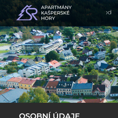
úvod
OSOBNÍ ÚDAJE