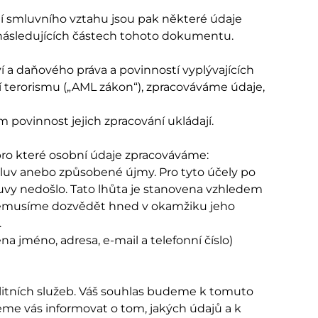
í smluvního vztahu jsou pak některé údaje
 následujících částech tohoto dokumentu.
 a daňového práva a povinností vyplývajících
ní terorismu („AML zákon“), zpracováváme údaje,
 povinnost jejich zpracování ukládají.
ro které osobní údaje zpracováváme:
luv anebo způsobené újmy. Pro tyto účely po
vy nedošlo. Tato lhůta je stanovena vzhledem
nemusíme dozvědět hned v okamžiku jeho
.
jméno, adresa, e-mail a telefonní číslo)
alitních služeb. Váš souhlas budeme k tomuto
eme vás informovat o tom, jakých údajů a k