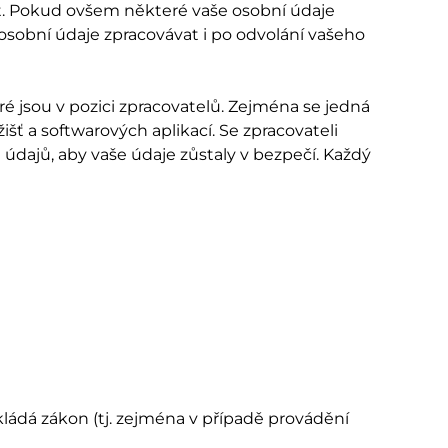
t. Pokud ovšem některé vaše osobní údaje
 osobní údaje zpracovávat i po odvolání vašeho
 jsou v pozici zpracovatelů. Zejména se jedná
šť a softwarových aplikací. Se zpracovateli
údajů, aby vaše údaje zůstaly v bezpečí. Každý
ádá zákon (tj. zejména v případě provádění