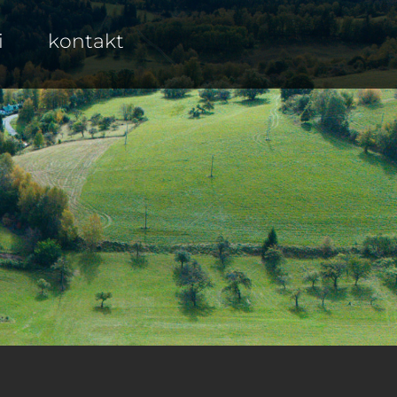
i
kontakt