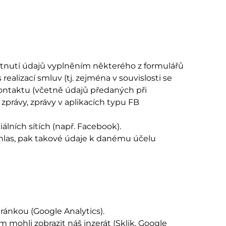
ytnutí údajů vyplněním některého z formulářů
ealizací smluv (tj. zejména v souvislosti se
ntaktu (včetně údajů předaných při
právy, zprávy v aplikacích typu FB
lních sítích (např. Facebook).
hlas, pak takové údaje k danému účelu
ránkou (Google Analytics).
mohli zobrazit náš inzerát (Sklik, Google