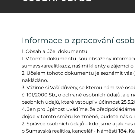
Informace o zpracování osob
1. Obsah a účel dokumentu
1. V tomto dokumentu jsou obsaženy informac
sumavskarealitka.cz, našimi klienty a zájemci o
2. Účelem tohoto dokumentu je seznámit vás (s
nakládáno.
3. Vážíme si Vaší důvěry, se kterou nám své os
č. 101/2000 Sb., o ochraně osobních údajů, ale 
osobních údajů, které vstoupí v účinnost 25.5
4. Jen pro úplnost uvádíme, že předpokládáme, 
dojde v tomto směru ke změně, budete nás o n
2. Správce osobních údajů – kdo jsme a jak ná
o Šumavská realitka, kancelář - Náměstí 184, K