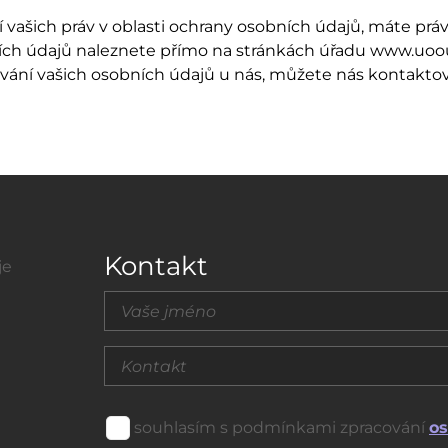
 vašich práv v oblasti ochrany osobních údajů, máte prá
bních údajů naleznete přímo na stránkách úřadu www.uoo
cování vašich osobních údajů u nás, můžete nás kontakt
Kontakt
je
souhlasím s podmínkami zpracování
os